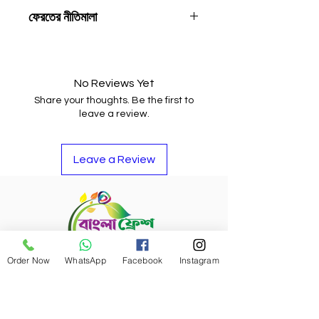
ফেরতের নীতিমালা
পণ্যটির মান আপনার ভালো না লাগলে, পণ্যটি
ফেরত দিয়ে টাকা ব্যাক পেতে পারেন বা পণ্যটির
বিনিময়ে অন্য কোন আইটেমও নিতে পারেন।
No Reviews Yet
Share your thoughts. Be the first to
leave a review.
Leave a Review
Order Now
WhatsApp
Facebook
Instagram
Refund Policy
Bangla Fresh Tour