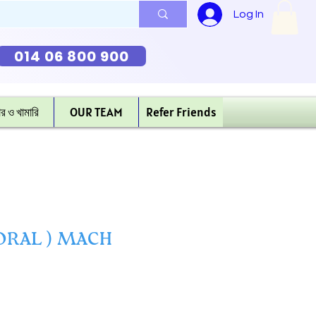
Log In
014 06 800 900
ার ও খামারি
OUR TEAM
Refer Friends
KORAL ) MACH