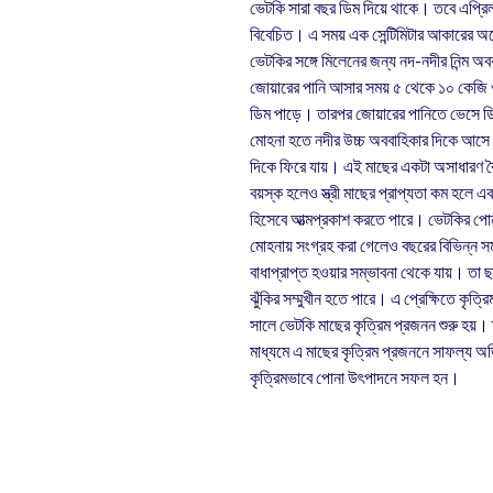
ভেটকি সারা বছর ডিম দিয়ে থাকে। তবে এপ্র
বিবেচিত। এ সময় এক সেন্টিমিটার আকারের অনেক
ভেটকির সঙ্গে মিলেনের জন্য নদ-নদীর নিন্ম অব
জোয়ারের পানি আসার সময় ৫ থেকে ১০ কেজি ওজ
ডিম পাড়ে। তারপর জোয়ারের পানিতে ভেসে ড
মোহনা হতে নদীর উচ্চ অববাহিকার দিকে আসে। 
দিকে ফিরে যায়। এই মাছের একটা অসাধারণ বৈশি
বয়স্ক হলেও স্ত্রী মাছের প্রাপ্যতা কম হলে একট
হিসেবে আত্মপ্রকাশ করতে পারে। ভেটকির পোনা
মোহনায় সংগ্রহ করা গেলেও বছরের বিভিন্ন সম
বাধাপ্রাপ্ত হওয়ার সম্ভাবনা থেকে যায়। তা 
ঝুঁকির সম্মুখীন হতে পারে। এ প্রেক্ষিতে কৃত
সালে ভেটকি মাছের কৃত্রিম প্রজনন শুরু হয়
মাধ্যমে এ মাছের কৃত্রিম প্রজননে সাফল্য 
কৃত্রিমভাবে পোনা উৎপাদনে সফল হন।