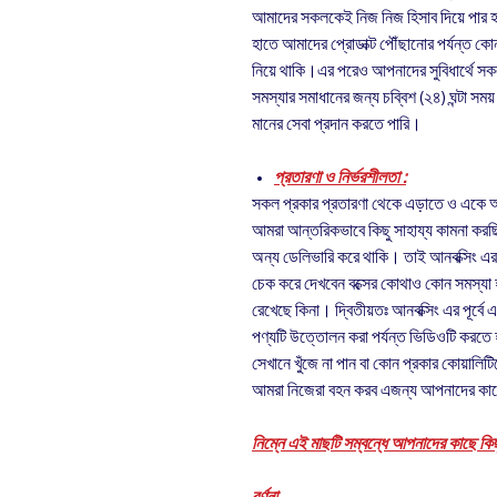
আমাদের সকলকেই নিজ নিজ হিসাব দিয়ে পার হ
হাতে আমাদের প্রোডাক্ট পৌঁছানোর পর্যন্ত কোন প
নিয়ে থাকি।এর পরেও আপনাদের সুবিধার্থে সকল
সমস্যার সমাধানের জন্য চব্বিশ (২৪) ঘন্টা স
মানের সেবা প্রদান করতে পারি।
প্রতারণা ও নির্ভরশীলতা :
সকল প্রকার প্রতারণা থেকে এড়াতে ও একে 
আমরা আন্তরিকভাবে কিছু সাহায্য কামনা করছি
অন্য ডেলিভারি করে থাকি। তাই আনবক্সিং এর পূ
চেক করে দেখবেন বক্সের কোথাও কোন সমস্যা হ
রেখেছে কিনা। দ্বিতীয়তঃ আনবক্সিং এর পূর্বে
পণ্যটি উত্তোলন করা পর্যন্ত ভিডিওটি করতে
সেখানে খুঁজে না পান বা কোন প্রকার কোয়ালিটিতে
আমরা নিজেরা বহন করব এজন্য আপনাদের কাছ
নিম্নে এই মাছটি সম্বন্ধে আপনাদের কাছে কিছ