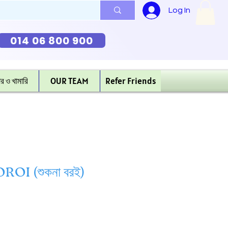
Log In
014 06 800 900
ার ও খামারি
OUR TEAM
Refer Friends
OI (শুকনা বরই)