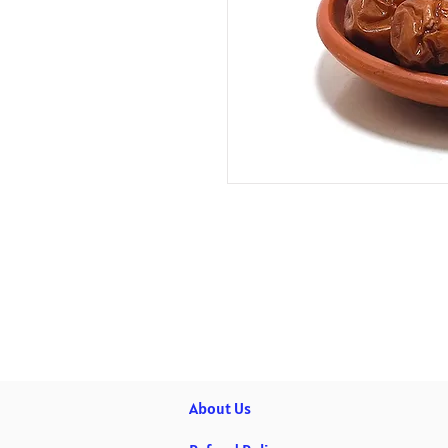
About Us