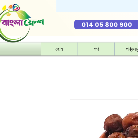
014 05 800 900
হোম
শপ
পণ্যসম