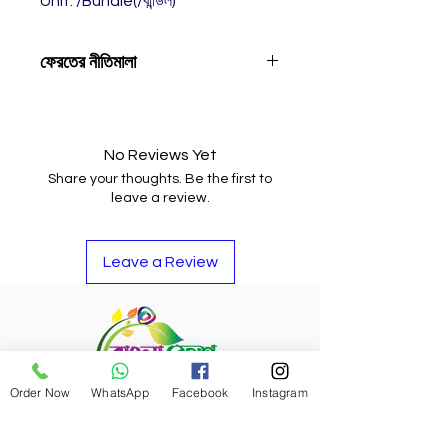
Unit: /Bundle(/বান্ডিল)
ফেরতের নীতিমালা
পণ্যটির মান আপনার ভালো না লাগলে, পণ্যটি
ফেরত দিয়ে টাকা ব্যাক পেতে পারেন বা পণ্যটির
বিনিময়ে অন্য কোন আইটেমও নিতে পারেন।
No Reviews Yet
Share your thoughts. Be the first to
leave a review.
Leave a Review
Order Now
WhatsApp
Facebook
Instagram
Refund Policy