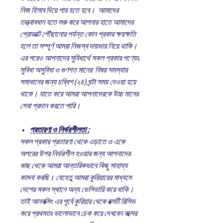
নিজ হিসাব দিয়ে পার হতে হবে। আমাদের
তত্ত্বাবধান হতে শুরু করে আপনার হাতে আমাদের
প্রোডাক্ট পৌঁছানোর পর্যন্ত কোন প্রকার ক্ষয়ক্ষতি
হলে তা সম্পূর্ণ আমরা নিজস্ব দায়ভার নিয়ে থাকি।
এর পরেও আপনাদের সুবিধার্থে সকল প্রকার পণ্যের
সুবিধা অসুবিধা ও গুণগত মানের বিষয় সমস্যার
সমাধানের জন্য চব্বিশ (২৪) ঘন্টা সময় দেওয়া হয়ে
থাকে। যাতে করে আমরা আপনাদেরকে উচ্চ মানের
সেবা প্রদান করতে পারি।
প্রতারণা ও নির্ভরশীলতা :
সকল প্রকার প্রতারণা থেকে এড়াতে ও একে
অপরের উপর নির্ভরশীল হওয়ার জন্য আপনাদের
কাছ থেকে আমরা আন্তরিকভাবে কিছু সাহায্য
কামনা করছি। যেহেতু আমরা কুরিয়ারের মাধ্যমে
দেশের সকল স্থানে অন্য ডেলিভারি করে থাকি।
তাই আনবক্সিং এর পূর্বে কুরিয়ার থেকে বক্সটি রিসিভ
করে প্রথমতঃ ভালোভাবে চেক করে দেখবেন বক্সের