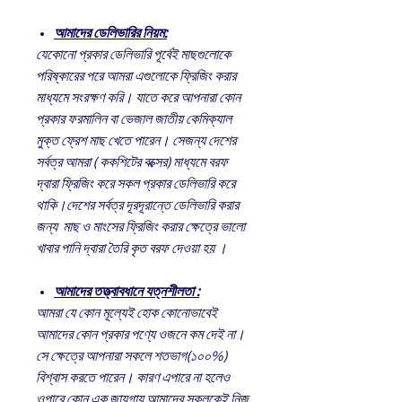
আমাদের ডেলিভারির নিয়ম:
যেকোনো প্রকার ডেলিভারি পূর্বেই মাছগুলোকে
পরিষ্কারের পরে আমরা এগুলোকে ফ্রিজিং করার
মাধ্যমে সংরক্ষণ করি। যাতে করে আপনারা কোন
প্রকার ফরমালিন বা ভেজাল জাতীয় কেমিক্যাল
মুক্ত ফ্রেশ মাছ খেতে পারেন। সেজন্য দেশের
সর্বত্র আমরা ( ককশিটের বক্সের) মাধ্যমে বরফ
দ্বারা ফ্রিজিং করে সকল প্রকার ডেলিভারি করে
থাকি।দেশের সর্বত্র দূরদূরান্তে ডেলিভারি করার
জন্য মাছ ও মাংসের ফ্রিজিং করার ক্ষেত্রে ভালো
খাবার পানি দ্বারা তৈরি কৃত বরফ দেওয়া হয় ।
আমাদের তত্ত্বাবধানে যত্নশীলতা :
আমরা যে কোন মূল্যেই হোক কোনোভাবেই
আমাদের কোন প্রকার পণ্যে ওজনে কম দেই না।
সে ক্ষেত্রে আপনারা সকলে শতভাগ(১০০%)
বিশ্বাস করতে পারেন। কারণ এপারে না হলেও
ওপারে কোন এক জায়গায় আমাদের সকলকেই নিজ