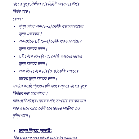
মাছের মূল্য নির্ধারণ তার নির্দিষ্ট ওজন এর উপর
নির্ভর করে।
যেমন :
শূন্য থেকে এক (০-১) কেজি ওজনের মাছের
মূল্য একরকম।
এক থেকে দুই (১-২) কেজি ওজনের মাছের
মূল্য আরেক রকম।
দুই থেকে তিন (২-৩) কেজি ওজনের মাছের
মূল্য আরেক রকম।
এবং তিন থেকে চার (৩-৪)কেজি ওজনের
মাছের মূল্য আরেক রকম।
এভাবে করেই প্রত্যেকটি স্তরে স্তরে মাছের মূল্য
নির্ধারণ করা হয়ে থাকে।
আর ছোট মাছের ক্ষেত্রে মাছ সংখ্যায় যত কম হবে
আর ওজনে যাতে বেশি হবে মাছের দামটাও তত
বৃদ্ধি পাবে।
মৎস্য বিক্রয় প্রণালী :
বিক্রয়ের ক্ষেত্রে আমরা সাধারণত আমাদের