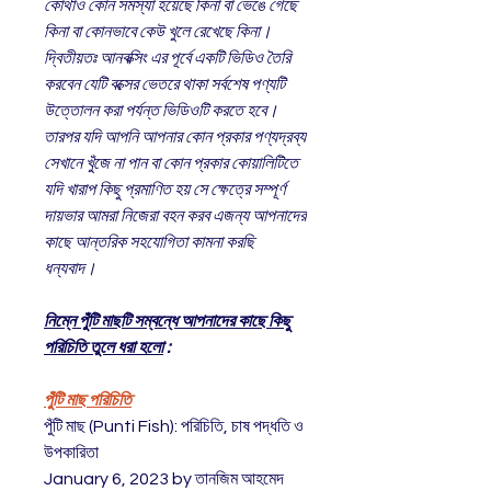
কোথাও কোন সমস্যা হয়েছে কিনা বা ভেঙে গেছে
কিনা বা কোনভাবে কেউ খুলে রেখেছে কিনা।
দ্বিতীয়তঃ আনবক্সিং এর পূর্বে একটি ভিডিও তৈরি
করবেন যেটি বক্সের ভেতরে থাকা সর্বশেষ পণ্যটি
উত্তোলন করা পর্যন্ত ভিডিওটি করতে হবে।
তারপর যদি আপনি আপনার কোন প্রকার পণ্যদ্রব্য
সেখানে খুঁজে না পান বা কোন প্রকার কোয়ালিটিতে
যদি খারাপ কিছু প্রমাণিত হয় সে ক্ষেত্রে সম্পূর্ণ
দায়ভার আমরা নিজেরা বহন করব এজন্য আপনাদের
কাছে আন্তরিক সহযোগিতা কামনা করছি
ধন্যবাদ।
নিম্নে পুঁটি মাছটি সম্বন্ধে আপনাদের কাছে কিছু
পরিচিতি তুলে ধরা হলো
:
পুঁটি মাছ পরিচিতি
পুঁটি মাছ (Punti Fish): পরিচিতি, চাষ পদ্ধতি ও
উপকারিতা
January 6, 2023 by তানজিম আহমেদ