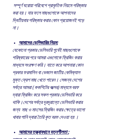
সম্পূর্ণ ঘরোয়া পরিবেশে প্রাকৃতিক নিয়মে পরিষ্কার
করা হয়। যার ফলে মাছগুলোকে আপনাদের
দ্বিতীয়বার পরিষ্কার করার কোন প্রয়োজনই পড়ে
না।
আমাদের ডেলিভারির নিয়ম:
যেকোনো প্রকার ডেলিভারি পূর্বেই মাছগুলোকে
পরিষ্কারের পরে আমরা এগুলোকে ফ্রিজিং করার
মাধ্যমে সংরক্ষণ করি। যাতে করে আপনারা কোন
প্রকার ফরমালিন বা ভেজাল জাতীয় কেমিক্যাল
মুক্ত ফ্রেশ মাছ খেতে পারেন। সেজন্য দেশের
সর্বত্র আমরা ( ককশিটের বক্সের) মাধ্যমে বরফ
দ্বারা ফ্রিজিং করে সকল প্রকার ডেলিভারি করে
থাকি।দেশের সর্বত্র দূরদূরান্তে ডেলিভারি করার
জন্য মাছ ও মাংসের ফ্রিজিং করার ক্ষেত্রে ভালো
খাবার পানি দ্বারা তৈরি কৃত বরফ দেওয়া হয় ।
আমাদের তত্ত্বাবধানে যত্নশীলতা :