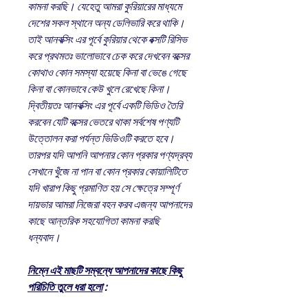
কামনা করছি। যেহেতু আমরা কুরিয়ারের মাধ্যমে
দেশের সকল স্থানে অন্য ডেলিভারি করে থাকি।
তাই আনবক্সিং এর পূর্বে কুরিয়ার থেকে বক্সটি রিসিভ
করে প্রথমতঃ ভালোভাবে চেক করে দেখবেন বক্সের
কোথাও কোন সমস্যা হয়েছে কিনা বা ভেঙে গেছে
কিনা বা কোনভাবে কেউ খুলে রেখেছে কিনা।
দ্বিতীয়তঃ আনবক্সিং এর পূর্বে একটি ভিডিও তৈরি
করবেন যেটি বক্সের ভেতরে থাকা সর্বশেষ পণ্যটি
উত্তোলন করা পর্যন্ত ভিডিওটি করতে হবে।
তারপর যদি আপনি আপনার কোন প্রকার পণ্যদ্রব্য
সেখানে খুঁজে না পান বা কোন প্রকার কোয়ালিটিতে
যদি খারাপ কিছু প্রমাণিত হয় সে ক্ষেত্রে সম্পূর্ণ
দায়ভার আমরা নিজেরা বহন করব এজন্য আপনাদের
কাছে আন্তরিক সহযোগিতা কামনা করছি
ধন্যবাদ।
নিম্নে এই মাছটি সম্বন্ধে আপনাদের কাছে কিছু
পরিচিতি তুলে ধরা হলো
: