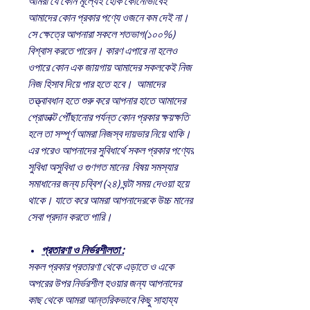
আমরা যে কোন মূল্যেই হোক কোনোভাবেই
আমাদের কোন প্রকার পণ্যে ওজনে কম দেই না।
সে ক্ষেত্রে আপনারা সকলে শতভাগ(১০০%)
বিশ্বাস করতে পারেন। কারণ এপারে না হলেও
ওপারে কোন এক জায়গায় আমাদের সকলকেই নিজ
নিজ হিসাব দিয়ে পার হতে হবে। আমাদের
তত্ত্বাবধান হতে শুরু করে আপনার হাতে আমাদের
প্রোডাক্ট পৌঁছানোর পর্যন্ত কোন প্রকার ক্ষয়ক্ষতি
হলে তা সম্পূর্ণ আমরা নিজস্ব দায়ভার নিয়ে থাকি।
এর পরেও আপনাদের সুবিধার্থে সকল প্রকার পণ্যের
সুবিধা অসুবিধা ও গুণগত মানের বিষয় সমস্যার
সমাধানের জন্য চব্বিশ (২৪) ঘন্টা সময় দেওয়া হয়ে
থাকে। যাতে করে আমরা আপনাদেরকে উচ্চ মানের
সেবা প্রদান করতে পারি।
প্রতারণা ও নির্ভরশীলতা :
সকল প্রকার প্রতারণা থেকে এড়াতে ও একে
অপরের উপর নির্ভরশীল হওয়ার জন্য আপনাদের
কাছ থেকে আমরা আন্তরিকভাবে কিছু সাহায্য