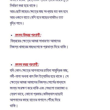
নির্ধারণ করা হয়ে থাকে।
আর ছোট মাছের ক্ষেত্রে মাছ সংখ্যায় যত কম হবে
আর ওজনে যাতে বেশি হবে মাছের দামটাও তত
বৃদ্ধি পাবে।
মৎস্য বিক্রয় প্রণালী :
বিক্রয়ের ক্ষেত্রে আমরা সাধারণত আমাদের
নিজস্ব খামারের মাছগুলোকে প্রাধান্য দিয়ে থাকি।
মৎস্য ক্রয় প্রণালী :
যদি কোন ক্ষেত্রে আপনাদের চাহিদা সামুদ্রিক মাছ,
নদী-নালা অথবা খাল বিল ইত্যাদির হয়ে থাকে। সে
ক্ষেত্রে আমরা আমাদের নিজস্ব সোর্সের মাধ্যমে
মৎস্য সংরক্ষণ করে থাকি এবং সেগুলো তরতাজা ও
ফ্রেশ ভাবে, কোনো প্রকার কেমিক্যাল ছাড়াই
আপনাদের কাছে হাতের নাগালে পৌঁছে দিয়ে
থাকি।