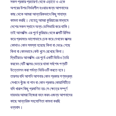
সকল প্রকার প্রতারণা থেকে এড়াতে ও একে
অপরের উপর নির্ভরশীল হওয়ার জন্য আপনাদের
কাছ থেকে আমরা আন্তরিকভাবে কিছু সাহায্য
কামনা করছি। যেহেতু আমরা কুরিয়ারের মাধ্যমে
দেশের সকল স্থানে অন্য ডেলিভারি করে থাকি।
তাই আনবক্সিং এর পূর্বে কুরিয়ার থেকে বক্সটি রিসিভ
করে প্রথমতঃ ভালোভাবে চেক করে দেখবেন বক্সের
কোথাও কোন সমস্যা হয়েছে কিনা বা ভেঙে গেছে
কিনা বা কোনভাবে কেউ খুলে রেখেছে কিনা।
দ্বিতীয়তঃ আনবক্সিং এর পূর্বে একটি ভিডিও তৈরি
করবেন যেটি বক্সের ভেতরে থাকা সর্বশেষ পণ্যটি
উত্তোলন করা পর্যন্ত ভিডিওটি করতে হবে।
তারপর যদি আপনি আপনার কোন প্রকার পণ্যদ্রব্য
সেখানে খুঁজে না পান বা কোন প্রকার কোয়ালিটিতে
যদি খারাপ কিছু প্রমাণিত হয় সে ক্ষেত্রে সম্পূর্ণ
দায়ভার আমরা নিজেরা বহন করব এজন্য আপনাদের
কাছে আন্তরিক সহযোগিতা কামনা করছি
ধন্যবাদ।