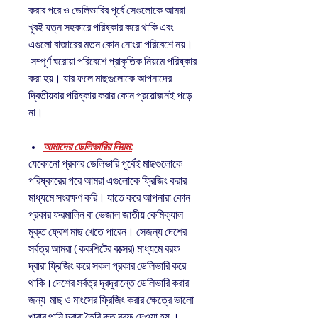
করার পরে ও ডেলিভারির পূর্বে সেগুলোকে আমরা
খুবই যত্ন সহকারে পরিষ্কার করে থাকি এবং
এগুলো বাজারের মতন কোন নোংরা পরিবেশে নয়।
সম্পূর্ণ ঘরোয়া পরিবেশে প্রাকৃতিক নিয়মে পরিষ্কার
করা হয়। যার ফলে মাছগুলোকে আপনাদের
দ্বিতীয়বার পরিষ্কার করার কোন প্রয়োজনই পড়ে
না।
আমাদের ডেলিভারির নিয়ম:
যেকোনো প্রকার ডেলিভারি পূর্বেই মাছগুলোকে
পরিষ্কারের পরে আমরা এগুলোকে ফ্রিজিং করার
মাধ্যমে সংরক্ষণ করি। যাতে করে আপনারা কোন
প্রকার ফরমালিন বা ভেজাল জাতীয় কেমিক্যাল
মুক্ত ফ্রেশ মাছ খেতে পারেন। সেজন্য দেশের
সর্বত্র আমরা ( ককশিটের বক্সের) মাধ্যমে বরফ
দ্বারা ফ্রিজিং করে সকল প্রকার ডেলিভারি করে
থাকি।দেশের সর্বত্র দূরদূরান্তে ডেলিভারি করার
জন্য মাছ ও মাংসের ফ্রিজিং করার ক্ষেত্রে ভালো
খাবার পানি দ্বারা তৈরি কৃত বরফ দেওয়া হয় ।