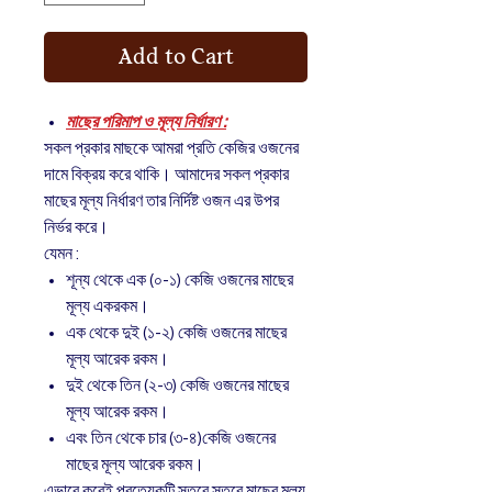
Add to Cart
মাছের পরিমাপ ও মূল্য নির্ধারণ :
সকল প্রকার মাছকে আমরা প্রতি কেজির ওজনের
দামে বিক্রয় করে থাকি। আমাদের সকল প্রকার
মাছের মূল্য নির্ধারণ তার নির্দিষ্ট ওজন এর উপর
নির্ভর করে।
যেমন :
শূন্য থেকে এক (০-১) কেজি ওজনের মাছের
মূল্য একরকম।
এক থেকে দুই (১-২) কেজি ওজনের মাছের
মূল্য আরেক রকম।
দুই থেকে তিন (২-৩) কেজি ওজনের মাছের
মূল্য আরেক রকম।
এবং তিন থেকে চার (৩-৪)কেজি ওজনের
মাছের মূল্য আরেক রকম।
এভাবে করেই প্রত্যেকটি স্তরে স্তরে মাছের মূল্য