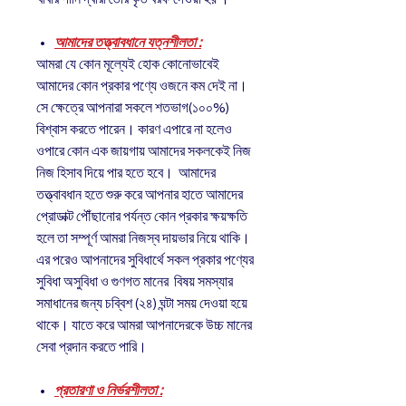
আমাদের তত্ত্বাবধানে যত্নশীলতা :
আমরা যে কোন মূল্যেই হোক কোনোভাবেই
আমাদের কোন প্রকার পণ্যে ওজনে কম দেই না।
সে ক্ষেত্রে আপনারা সকলে শতভাগ(১০০%)
বিশ্বাস করতে পারেন। কারণ এপারে না হলেও
ওপারে কোন এক জায়গায় আমাদের সকলকেই নিজ
নিজ হিসাব দিয়ে পার হতে হবে। আমাদের
তত্ত্বাবধান হতে শুরু করে আপনার হাতে আমাদের
প্রোডাক্ট পৌঁছানোর পর্যন্ত কোন প্রকার ক্ষয়ক্ষতি
হলে তা সম্পূর্ণ আমরা নিজস্ব দায়ভার নিয়ে থাকি।
এর পরেও আপনাদের সুবিধার্থে সকল প্রকার পণ্যের
সুবিধা অসুবিধা ও গুণগত মানের বিষয় সমস্যার
সমাধানের জন্য চব্বিশ (২৪) ঘন্টা সময় দেওয়া হয়ে
থাকে। যাতে করে আমরা আপনাদেরকে উচ্চ মানের
সেবা প্রদান করতে পারি।
প্রতারণা ও নির্ভরশীলতা :