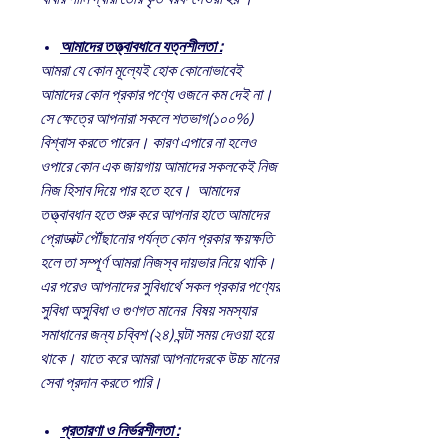
আমাদের তত্ত্বাবধানে যত্নশীলতা :
আমরা যে কোন মূল্যেই হোক কোনোভাবেই
আমাদের কোন প্রকার পণ্যে ওজনে কম দেই না।
সে ক্ষেত্রে আপনারা সকলে শতভাগ(১০০%)
বিশ্বাস করতে পারেন। কারণ এপারে না হলেও
ওপারে কোন এক জায়গায় আমাদের সকলকেই নিজ
নিজ হিসাব দিয়ে পার হতে হবে। আমাদের
তত্ত্বাবধান হতে শুরু করে আপনার হাতে আমাদের
প্রোডাক্ট পৌঁছানোর পর্যন্ত কোন প্রকার ক্ষয়ক্ষতি
হলে তা সম্পূর্ণ আমরা নিজস্ব দায়ভার নিয়ে থাকি।
এর পরেও আপনাদের সুবিধার্থে সকল প্রকার পণ্যের
সুবিধা অসুবিধা ও গুণগত মানের বিষয় সমস্যার
সমাধানের জন্য চব্বিশ (২৪) ঘন্টা সময় দেওয়া হয়ে
থাকে। যাতে করে আমরা আপনাদেরকে উচ্চ মানের
সেবা প্রদান করতে পারি।
প্রতারণা ও নির্ভরশীলতা :