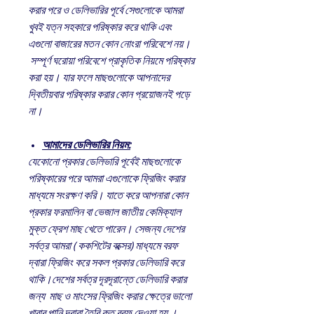
করার পরে ও ডেলিভারির পূর্বে সেগুলোকে আমরা
খুবই যত্ন সহকারে পরিষ্কার করে থাকি এবং
এগুলো বাজারের মতন কোন নোংরা পরিবেশে নয়।
সম্পূর্ণ ঘরোয়া পরিবেশে প্রাকৃতিক নিয়মে পরিষ্কার
করা হয়। যার ফলে মাছগুলোকে আপনাদের
দ্বিতীয়বার পরিষ্কার করার কোন প্রয়োজনই পড়ে
না।
আমাদের ডেলিভারির নিয়ম:
যেকোনো প্রকার ডেলিভারি পূর্বেই মাছগুলোকে
পরিষ্কারের পরে আমরা এগুলোকে ফ্রিজিং করার
মাধ্যমে সংরক্ষণ করি। যাতে করে আপনারা কোন
প্রকার ফরমালিন বা ভেজাল জাতীয় কেমিক্যাল
মুক্ত ফ্রেশ মাছ খেতে পারেন। সেজন্য দেশের
সর্বত্র আমরা ( ককশিটের বক্সের) মাধ্যমে বরফ
দ্বারা ফ্রিজিং করে সকল প্রকার ডেলিভারি করে
থাকি।দেশের সর্বত্র দূরদূরান্তে ডেলিভারি করার
জন্য মাছ ও মাংসের ফ্রিজিং করার ক্ষেত্রে ভালো
খাবার পানি দ্বারা তৈরি কৃত বরফ দেওয়া হয় ।