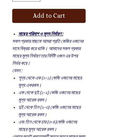
Add to Cart
মাছের পরিমাপ ও মূল্য নির্ধারণ :
সকল প্রকার মাছকে আমরা প্রতি কেজির ওজনের
দামে বিক্রয় করে থাকি। আমাদের সকল প্রকার
মাছের মূল্য নির্ধারণ তার নির্দিষ্ট ওজন এর উপর
নির্ভর করে।
যেমন :
শূন্য থেকে এক (০-১) কেজি ওজনের মাছের
মূল্য একরকম।
এক থেকে দুই (১-২) কেজি ওজনের মাছের
মূল্য আরেক রকম।
দুই থেকে তিন (২-৩) কেজি ওজনের মাছের
মূল্য আরেক রকম।
এবং তিন থেকে চার (৩-৪)কেজি ওজনের
মাছের মূল্য আরেক রকম।
এভাবে করেই প্রত্যেকটি স্তরে স্তরে মাছের মূল্য