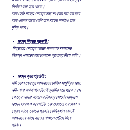
নির্ধারণ করা হয়ে থাকে।
আর ছোট মাছের ক্ষেত্রে মাছ সংখ্যায় যত কম হবে
আর ওজনে যাতে বেশি হবে মাছের দামটাও তত
বৃদ্ধি পাবে।
মৎস্য বিক্রয় প্রণালী :
বিক্রয়ের ক্ষেত্রে আমরা সাধারণত আমাদের
নিজস্ব খামারের মাছগুলোকে প্রাধান্য দিয়ে থাকি।
মৎস্য ক্রয় প্রণালী :
যদি কোন ক্ষেত্রে আপনাদের চাহিদা সামুদ্রিক মাছ,
নদী-নালা অথবা খাল বিল ইত্যাদির হয়ে থাকে। সে
ক্ষেত্রে আমরা আমাদের নিজস্ব সোর্সের মাধ্যমে
মৎস্য সংরক্ষণ করে থাকি এবং সেগুলো তরতাজা ও
ফ্রেশ ভাবে, কোনো প্রকার কেমিক্যাল ছাড়াই
আপনাদের কাছে হাতের নাগালে পৌঁছে দিয়ে
থাকি।