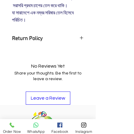
সরাসরি প্রথম চাপের তেল করে থাকি।
যা সারাদেশে এক নম্বর সরিষার তেল হিসেবে
পরিচিত।
Return Policy
You may return the item and get
your money back or buy other
items if you do not like it.
No Reviews Yet
Share your thoughts. Be the first to
leave a review.
Leave a Review
Order Now
WhatsApp
Facebook
Instagram