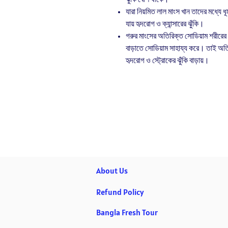
যারা নিয়মিত লাল মাংস খান তাদের মধ্যে 
যায় হৃদরোগ ও ক্যান্সারের ঝুঁকি।
গরুর মাংসের অতিরিক্ত সোডিয়াম শরীরের জ
বাড়াতে সোডিয়াম সাহায্য করে। তাই অতি
হৃদরোগ ও স্ট্রোকের ঝুঁকি বাড়ায়।
About Us
Refund Policy
Bangla Fresh Tour