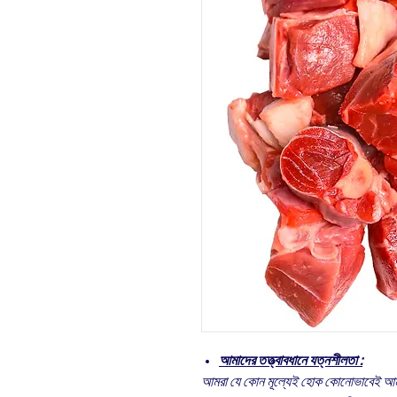
আমাদের তত্ত্বাবধানে যত্নশীলতা :
আমরা যে কোন মূল্যেই হোক কোনোভাবেই আমাদ