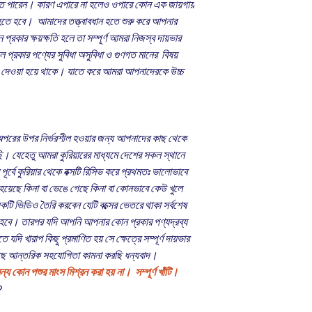
পারেন। কারণ এপারে না হলেও ওপারে কোন এক জায়গায়
তে হবে। আমাদের তত্ত্বাবধান হতে শুরু করে আপনার
্রকার ক্ষয়ক্ষতি হলে তা সম্পূর্ণ আমরা নিজস্ব দায়ভার
 প্রকার পণ্যের সুবিধা অসুবিধা ও গুণগত মানের বিষয়
ময় দেওয়া হয়ে থাকে। যাতে করে আমরা আপনাদেরকে উচ্চ
অপরের উপর নির্ভরশীল হওয়ার জন্য আপনাদের কাছ থেকে
। যেহেতু আমরা কুরিয়ারের মাধ্যমে দেশের সকল স্থানে
র্বে কুরিয়ার থেকে বক্সটি রিসিভ করে প্রথমতঃ ভালোভাবে
য়েছে কিনা বা ভেঙে গেছে কিনা বা কোনভাবে কেউ খুলে
 একটি ভিডিও তৈরি করবেন যেটি বক্সের ভেতরে থাকা সর্বশেষ
 হবে। তারপর যদি আপনি আপনার কোন প্রকার পণ্যদ্রব্য
 যদি খারাপ কিছু প্রমাণিত হয় সে ক্ষেত্রে সম্পূর্ণ দায়ভার
ে আন্তরিক সহযোগিতা কামনা করছি ধন্যবাদ।
ন্য কোন পশুর মাংস মিশ্রন করা হয় না। সম্পূর্ণ খাঁটি।
?