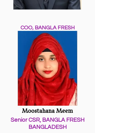
COO, BANGLA FRESH
BANGLADESH
Moostahana Meem
Senior CSR, BANGLA FRESH
BANGLADESH