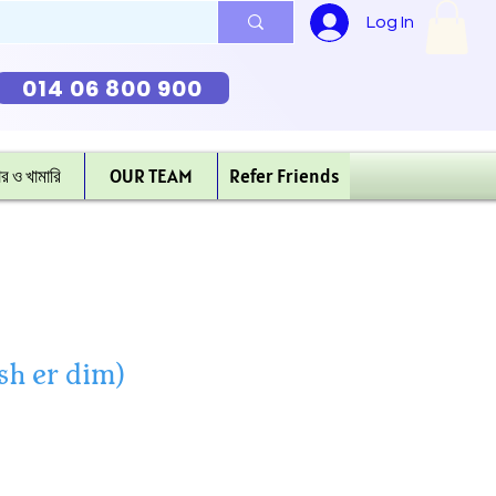
Log In
014 06 800 900
ার ও খামারি
OUR TEAM
Refer Friends
Hash er dim)