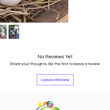
No Reviews Yet
Share your thoughts. Be the first to leave a review.
Leave a Review