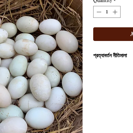
Quantity
*
প্রত্যাবর্তন নীতিমালা
পণ্যটির মান আপনার ভালো ন
পেতে পারেন বা পণ্যটির 