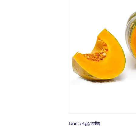
Unit: /Kg(/কেজি)