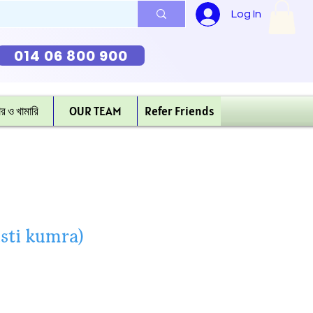
Log In
014 06 800 900
ার ও খামারি
OUR TEAM
Refer Friends
(Misti kumra)